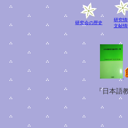
研究情
研究会の歴史
文献情
『日本語