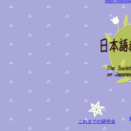
https://nihon
これまでの研究会