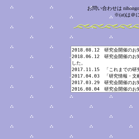
お問い合わせは nihongokyoi
※(at)