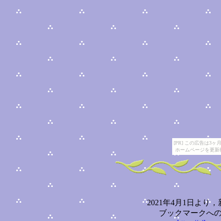
[PR] この広告は
ホームページを更新
2021年4月1日よ
ブックマークへ